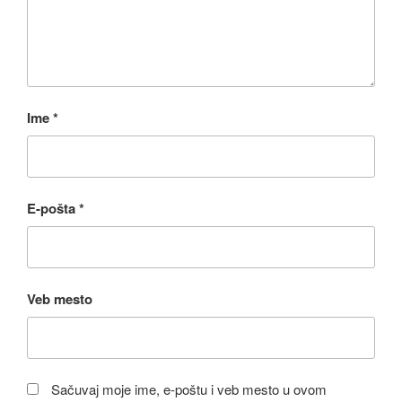
Ime
*
E-pošta
*
Veb mesto
Sačuvaj moje ime, e-poštu i veb mesto u ovom