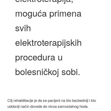
moguća primena
svih
elektroterapijskih
procedura u
bolesničkoj sobi.
Cilj rehabilitacije je da se pacijent na što bezbedniji i što
udobniji način dovede do nivoa samostalnog hoda.