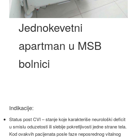
Jednokevetni
apartman u MSB
bolnici
Indikacije:
Status post CVI – stanje koje karakteriše neurološki deficit
u smislu oduzetosti ili slebije pokretljivosti jedne strane tela.
Kod ovakvih pacijenata posle faze neposrednog vitalnog