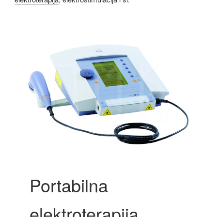
Portabilna
elektroterapija,