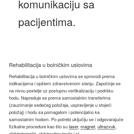
komunikaciju sa
pacijentima.
Rehabilitacija u bolničkim uslovima
Rehabilitacija u bolničkim uslovima se sprovodi prema
indikacijama i opštem zdravstvenom stanju. Započinje se
na nivou postelje uz postupnu vertikalizaciju i podršku
hodu. Napreduje se prema samostalnim transferima
(zauzimanje sedećeg položaja, uspravljenje u stojeći
položaj) i hodu sa pomagalom i potencijalno ka
samostalnim hodom. Po potrebi uključiju se i odgovarajuće
fizikalne procedure kao što su
laser
,
magnet
,
ultrazvuk
,
elektroterapija
, elektrostimulacija i sl.