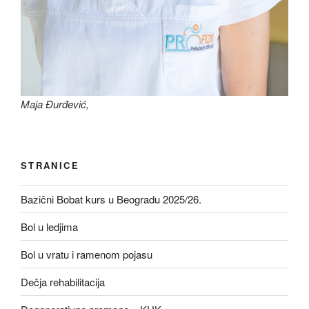
Maja Đurđević,
STRANICE
Bazični Bobat kurs u Beogradu 2025/26.
Bol u ledjima
Bol u vratu i ramenom pojasu
Dečja rehabilitacija