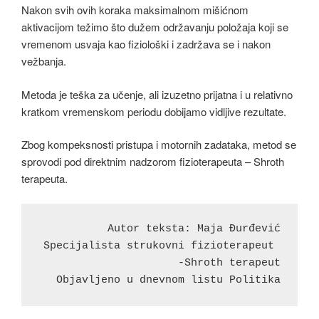
Nakon svih ovih koraka maksimalnom mišićnom
aktivacijom težimo što dužem održavanju položaja koji se
vremenom usvaja kao fiziološki i zadržava se i nakon
vežbanja.
Metoda je teška za učenje, ali izuzetno prijatna i u relativno
kratkom vremenskom periodu dobijamo vidljive rezultate.
Zbog kompeksnosti pristupa i motornih zadataka, metod se
sprovodi pod direktnim nadzorom fizioterapeuta – Shroth
terapeuta.
Autor teksta: Maja Đurđević

Specijalista strukovni fizioterapeut 
-Shroth terapeut

Objavljeno u dnevnom listu Politika