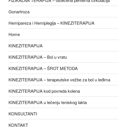
FIZIKALNA TERAPIJA – oštećena periferna cirkulacija
Gonartroza
Hemipareza i Hemiplegija – KINEZITERAPIJA
Home
KINEZITERAPIJA
KINEZITERAPIJA – Bol u vratu
KINEZITERAPIJA – ŠROT METODA
KINEZITERAPIJA – terapeutske vežbe za bol u leđima
KINEZITERAPIJA kod povreda kolena
KINEZITERAPIJA u lečenju teniskog lakta
KONSULTANTI
KONTAKT