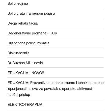
Bol u ledjima
Bol u vratu i ramenom pojasu
Dečja rehabilitacija
Degenerativne promene - KUK
Dijabetična polineuropatija
Diskushernija
Dr Suzana Milutinović
EDUKACIJA - NOVO!!
EDUKACIJA: Preventiva sportske traume i tehnike procene
ispunjenosti uslova za povratak u sportsku aktivnost -
naučni pristup
ELEKTROTERAPIJA