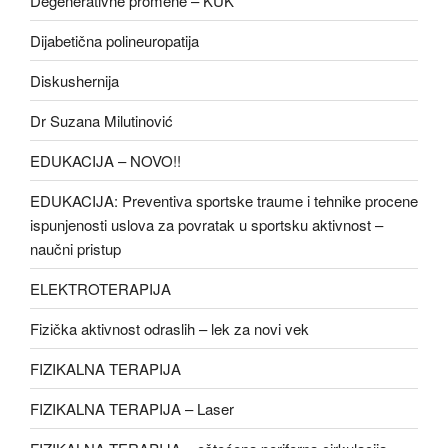
Degenerativne promene – KUK
Dijabetična polineuropatija
Diskushernija
Dr Suzana Milutinović
EDUKACIJA – NOVO!!
EDUKACIJA: Preventiva sportske traume i tehnike procene
ispunjenosti uslova za povratak u sportsku aktivnost –
naučni pristup
ELEKTROTERAPIJA
Fizička aktivnost odraslih – lek za novi vek
FIZIKALNA TERAPIJA
FIZIKALNA TERAPIJA – Laser