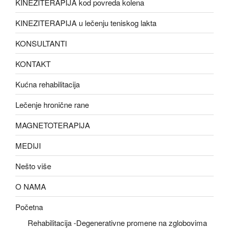
KINEZITERAPIJA kod povreda kolena
KINEZITERAPIJA u lečenju teniskog lakta
KONSULTANTI
KONTAKT
Kućna rehabilitacija
Lečenje hronične rane
MAGNETOTERAPIJA
MEDIJI
Nešto više
O NAMA
Početna
Rehabilitacija -Degenerativne promene na zglobovima