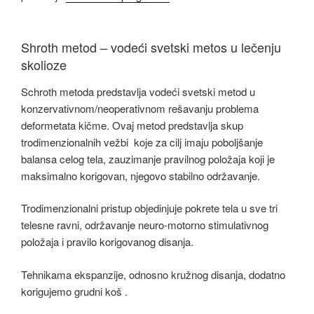
Shroth metod – vodeći svetski metos u lečenju
skolioze
Schroth metoda predstavlja vodeći svetski metod u
konzervativnom/neoperativnom rešavanju problema
deformetata kičme. Ovaj metod predstavlja skup
trodimenzionalnih vežbi koje za cilj imaju poboljšanje
balansa celog tela, zauzimanje pravilnog položaja koji je
maksimalno korigovan, njegovo stabilno održavanje.
Trodimenzionalni pristup objedinjuje pokrete tela u sve tri
telesne ravni, održavanje neuro-motorno stimulativnog
položaja i pravilo korigovanog disanja.
Tehnikama ekspanzije, odnosno kružnog disanja, dodatno
korigujemo grudni koš .