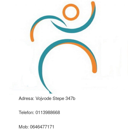
Adresa: Vojvode Stepe 347b
Telefon: 0113988668
Mob: 0646477171