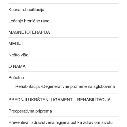
Kućna rehabilitacija
Lečenje hronične rane
MAGNETOTERAPIJA
MEDIJI
Nešto više
O NAMA
Početna
Rehabilitacija -Degenerativne promene na zglobovima
PREDNJI UKRŠTENI LIGAMENT – REHABILITACIJA
Preoperativna priprema
Preventiva i zdravstvena higijena put ka zdraviom životu